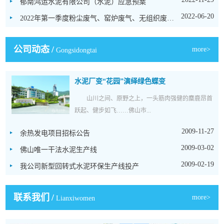
郁南鸿运水泥有限公司（水泥）应急预案
2022-06-20
2022年第一季度粉尘废气、窑炉废气、无组织废气、噪声检测报告
公司动态
/
more>
Gongsidongtai
水泥厂变“花园”演绎绿色蝶变
山川之间、原野之上，一头筋肉强健的麋鹿昂首
跃起、健步如飞……佛山市...
2009-11-27
余热发电项目招标公告
2009-03-02
佛山唯一干法水泥生产线
2009-02-19
我公司新型回转式水泥环保生产线投产
联系我们
/
more>
Lianxiwomen